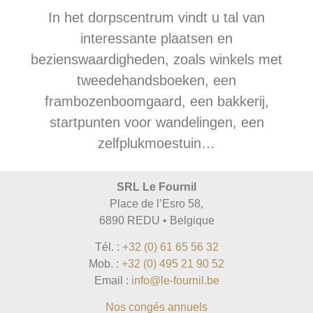
In het dorpscentrum vindt u tal van
interessante plaatsen en
bezienswaardigheden, zoals winkels met
tweedehandsboeken, een
frambozenboomgaard, een bakkerij,
startpunten voor wandelingen, een
zelfplukmoestuin…
SRL Le Fournil
Place de l’Esro 58,
6890 REDU • Belgique
Tél. :
+32 (0) 61 65 56 32
Mob. :
+32 (0) 495 21 90 52
Email :
info@le-fournil.be
Nos congés annuels