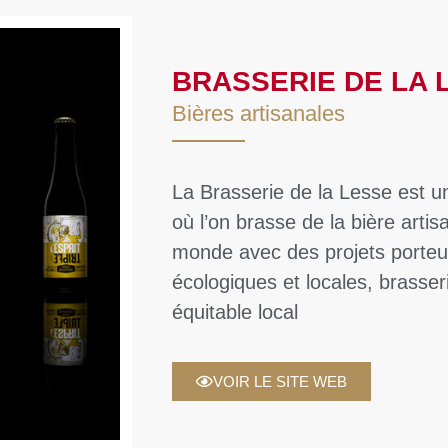
BRASSERIE DE LA 
Bières artisanales
La Brasserie de la Lesse est un
où l’on brasse de la bière artisa
monde avec des projets porteu
écologiques et locales, brass
équitable local
VOIR LE SITE WEB