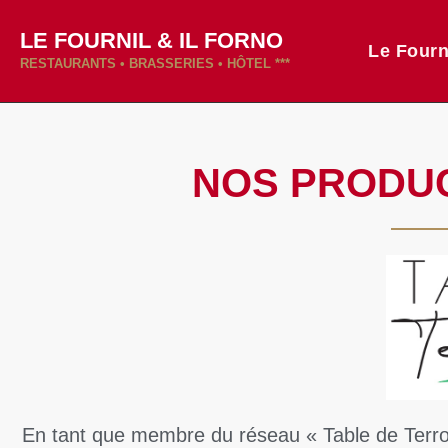
LE FOURNIL & IL FORNO
Le Fourn
RESTAURANTS • BRASSERIES • HÔTEL ***
NOS PRODU
En tant que membre du réseau « Table de Terr