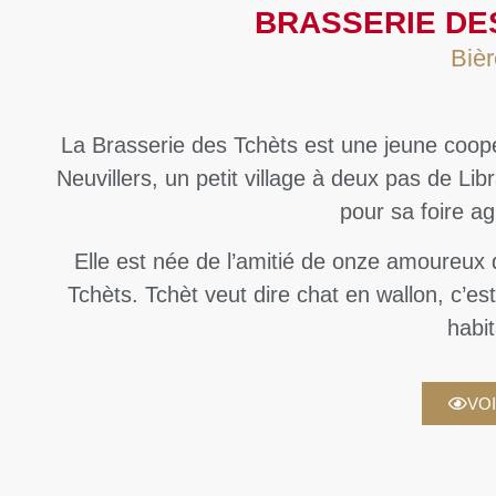
BRASSERIE DE
Bièr
La Brasserie des Tchèts est une jeune coopé
Neuvillers,
un petit village à deux pas de Li
pour sa foire ag
Elle est née de l’amitié de onze amoureux d
Tchèts. Tchèt veut dire chat en wallon, c’e
habit
VOI