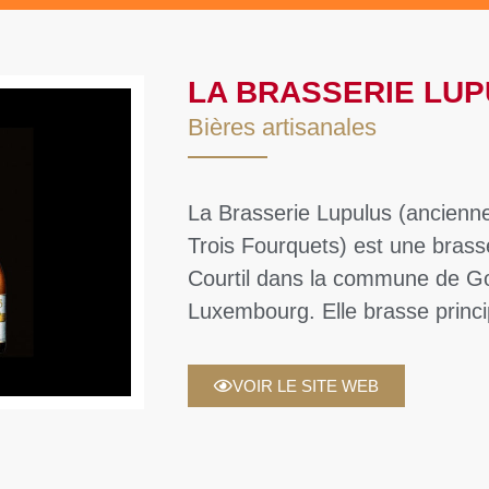
LA BRASSERIE LU
Bières artisanales
La Brasserie Lupulus (ancienn
Trois Fourquets) est une brasse
Courtil dans la commune de G
Luxembourg. Elle brasse princi
VOIR LE SITE WEB