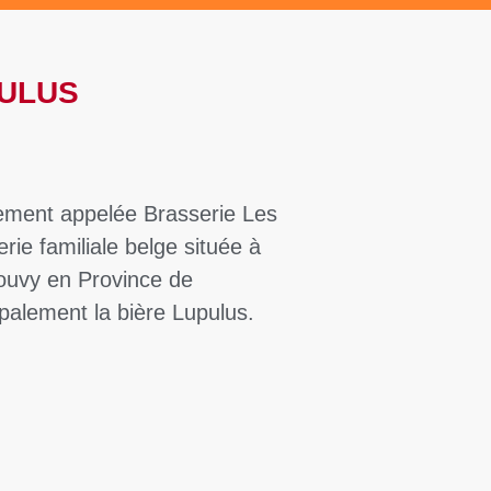
PULUS
ement appelée Brasserie Les
rie familiale belge située à
ouvy en Province de
palement la bière Lupulus.