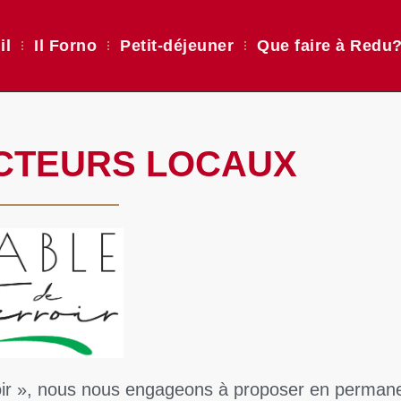
il
Il Forno
Petit-déjeuner
Que faire à Redu
CTEURS LOCAUX
oir », nous nous engageons à proposer en perman