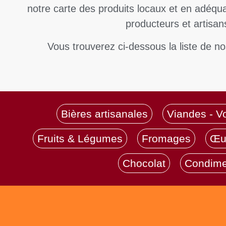
notre carte des produits locaux et en adéqu
producteurs et artisan
Vous trouverez ci-dessous la liste de no
Bières artisanales
Viandes - Vo
Fruits & Légumes
Fromages
Œu
Chocolat
Condime