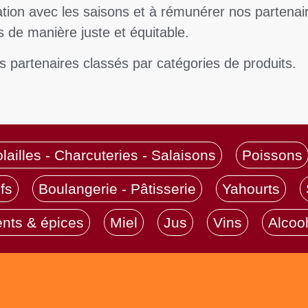
ation avec les saisons et à rémunérer nos partenai
s de manière juste et équitable.
s partenaires classés par catégories de produits.
lailles - Charcuteries - Salaisons
Poissons
fs
Boulangerie - Pâtisserie
Yahourts
nts & épices
Miel
Jus
Vins
Alcoo