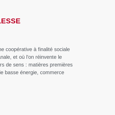
LESSE
e coopérative à finalité sociale
nale, et où l’on réinvente le
rs de sens : matières premières
erie basse énergie, commerce